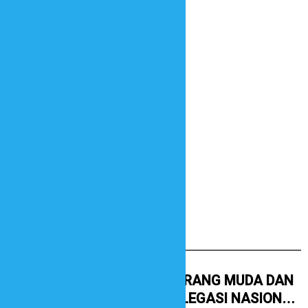
KATEGORI
Berita Terbaru
AUDIENSI ORANG MUDA DAN
SELEKSI DELEGASI NASIONAL