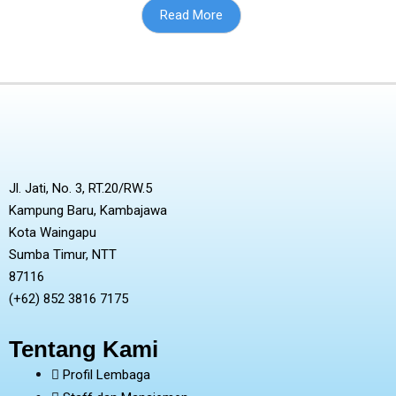
Read More
Jl. Jati, No. 3, RT.20/RW.5
Kampung Baru, Kambajawa
Kota Waingapu
Sumba Timur, NTT
87116
(+62) 852 3816 7175
Tentang Kami
Profil Lembaga