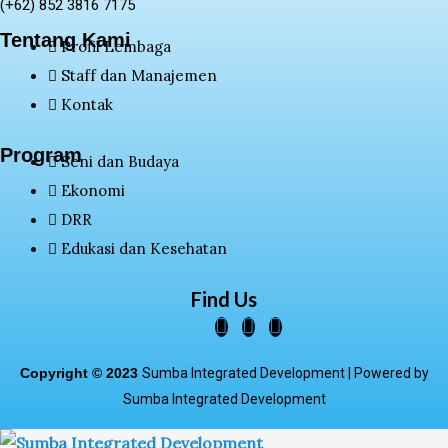
(+62) 852 3816 7175
Tentang Kami
Profil Lembaga
Staff dan Manajemen
Kontak
Program
Seni dan Budaya
Ekonomi
DRR
Edukasi dan Kesehatan
Find Us
Copyright © 2023
Sumba Integrated Development |
Powered by
Sumba Integrated Development