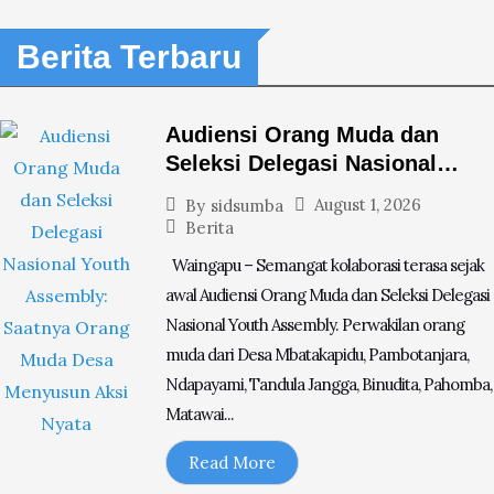
Berita Terbaru
Audiensi Orang Muda dan
Seleksi Delegasi Nasional
Youth Assembly: Saatnya
August 1, 2026
By
sidsumba
Orang Muda Desa Menyusun
Berita
Aksi Nyata
Waingapu – Semangat kolaborasi terasa sejak
awal Audiensi Orang Muda dan Seleksi Delegasi
Nasional Youth Assembly. Perwakilan orang
muda dari Desa Mbatakapidu, Pambotanjara,
Ndapayami, Tandula Jangga, Binudita, Pahomba,
Matawai...
Read More