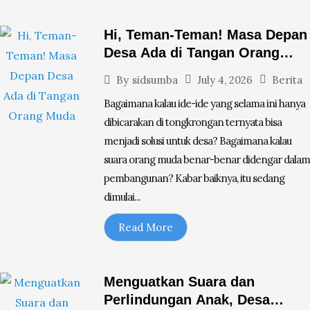
Hi, Teman-Teman! Masa Depan
Desa Ada di Tangan Orang
Muda
July 4, 2026
Berita
By
sidsumba
Bagaimana kalau ide-ide yang selama ini hanya
dibicarakan di tongkrongan ternyata bisa
menjadi solusi untuk desa? Bagaimana kalau
suara orang muda benar-benar didengar dalam
pembangunan? Kabar baiknya, itu sedang
dimulai...
Read More
Menguatkan Suara dan
Perlindungan Anak, Desa