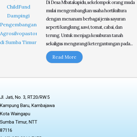
Di Desa Mbatakapidu, sekelompok orang muda
Timur
mulai mengembangkan usaha hortikultura
dengan menanam berbagai jenis sayuran
seperti kangkung, sawi, tomat, cabai, dan
terung. Untuk menjaga kesuburan tanah
sekaligus mengurangi ketergantungan pada...
Read More
Jl. Jati, No. 3, RT.20/RW.5
Kampung Baru, Kambajawa
Kota Waingapu
Sumba Timur, NTT
87116