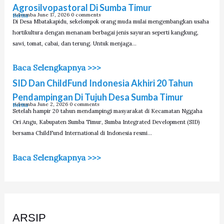
Agrosilvopastoral Di Sumba Timur
sidsumba
June 17, 2026
0 comments
Berita
Di Desa Mbatakapidu, sekelompok orang muda mulai mengembangkan usaha
hortikultura dengan menanam berbagai jenis sayuran seperti kangkung,
sawi, tomat, cabai, dan terung. Untuk menjaga…
Baca Selengkapnya >>>
SID Dan ChildFund Indonesia Akhiri 20 Tahun
Pendampingan Di Tujuh Desa Sumba Timur
sidsumba
June 2, 2026
0 comments
Berita
Setelah hampir 20 tahun mendampingi masyarakat di Kecamatan Nggaha
Ori Angu, Kabupaten Sumba Timur, Sumba Integrated Development (SID)
bersama ChildFund International di Indonesia resmi…
Baca Selengkapnya >>>
ARSIP