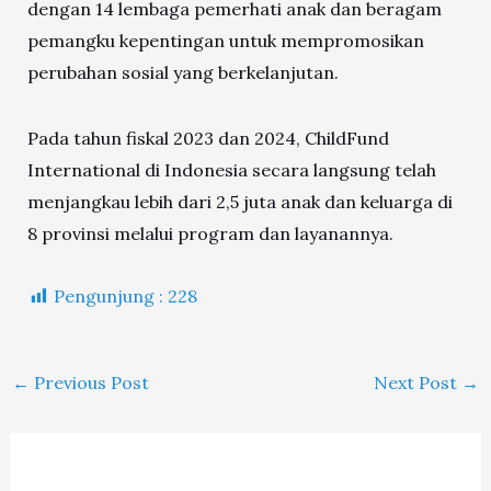
dengan 14 lembaga pemerhati anak dan beragam
pemangku kepentingan untuk mempromosikan
perubahan sosial yang berkelanjutan.
Pada tahun fiskal 2023 dan 2024, ChildFund
International di Indonesia secara langsung telah
menjangkau lebih dari 2,5 juta anak dan keluarga di
8 provinsi melalui program dan layanannya.
Pengunjung :
228
←
Previous Post
Next Post
→
A
K
R
A