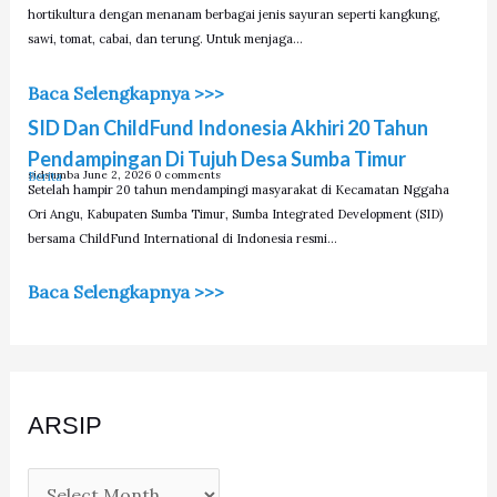
hortikultura dengan menanam berbagai jenis sayuran seperti kangkung,
sawi, tomat, cabai, dan terung. Untuk menjaga…
Baca Selengkapnya >>>
SID Dan ChildFund Indonesia Akhiri 20 Tahun
Pendampingan Di Tujuh Desa Sumba Timur
sidsumba
June 2, 2026
0 comments
Berita
Setelah hampir 20 tahun mendampingi masyarakat di Kecamatan Nggaha
Ori Angu, Kabupaten Sumba Timur, Sumba Integrated Development (SID)
bersama ChildFund International di Indonesia resmi…
Baca Selengkapnya >>>
ARSIP