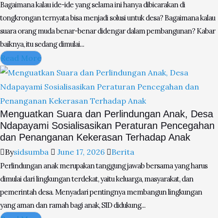
Bagaimana kalau ide-ide yang selama ini hanya dibicarakan di
tongkrongan ternyata bisa menjadi solusi untuk desa? Bagaimana kalau
suara orang muda benar-benar didengar dalam pembangunan? Kabar
baiknya, itu sedang dimulai...
Read More
Menguatkan Suara dan Perlindungan Anak, Desa
Ndapayami Sosialisasikan Peraturan Pencegahan
dan Penanganan Kekerasan Terhadap Anak
By
sidsumba
June 17, 2026
Berita
Perlindungan anak merupakan tanggung jawab bersama yang harus
dimulai dari lingkungan terdekat, yaitu keluarga, masyarakat, dan
pemerintah desa. Menyadari pentingnya membangun lingkungan
yang aman dan ramah bagi anak, SID didukung...