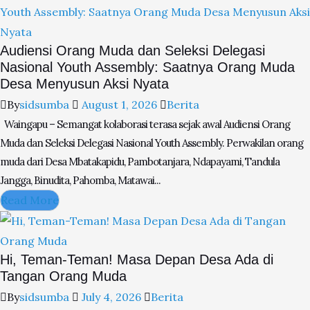
Audiensi Orang Muda dan Seleksi Delegasi
Nasional Youth Assembly: Saatnya Orang Muda
Desa Menyusun Aksi Nyata
By
sidsumba
August 1, 2026
Berita
Waingapu – Semangat kolaborasi terasa sejak awal Audiensi Orang
Muda dan Seleksi Delegasi Nasional Youth Assembly. Perwakilan orang
muda dari Desa Mbatakapidu, Pambotanjara, Ndapayami, Tandula
Jangga, Binudita, Pahomba, Matawai...
Read More
Hi, Teman-Teman! Masa Depan Desa Ada di
Tangan Orang Muda
By
sidsumba
July 4, 2026
Berita