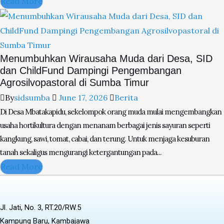
Read More
Menumbuhkan Wirausaha Muda dari Desa, SID
dan ChildFund Dampingi Pengembangan
Agrosilvopastoral di Sumba Timur
By
sidsumba
June 17, 2026
Berita
Di Desa Mbatakapidu, sekelompok orang muda mulai mengembangkan
usaha hortikultura dengan menanam berbagai jenis sayuran seperti
kangkung, sawi, tomat, cabai, dan terung. Untuk menjaga kesuburan
tanah sekaligus mengurangi ketergantungan pada...
Read More
Jl. Jati, No. 3, RT.20/RW.5
Kampung Baru, Kambajawa